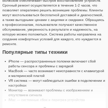
Волжском обеспечивает быстрое восстановление устройств.
Срочный ремонт осуществляется в течение 1-2 часов, что
позволяет оперативно решить возникшие проблемы. Клиенты
могут воспользоваться бесплатной доставкой и диагностикой,
а также выгодными ценами с акциями и скидками. Обращаясь
к профессионалам, пользователи получают качественное
обслуживание, уверенность в результате и надежность, на
которую можно положиться. Система работы направлена на
создание комфортных условий для каждого, кто нуждается в
ремонте.
Популярные типы техники
iPhone — распространенные поломки включают сбой
работы сенсора и проблемы с зарядкой
MacBook — часто возникают неисправности с клавиатурой
и материнской платой
VR система — могут наблюдаться ошибки в подключении и
настройках
Монитор — возникают проблемы с изображением и
отсутствием сигнала
iMac — системные сбои и перегрев устройства
AirPods — сбои в соединении и качестве звука