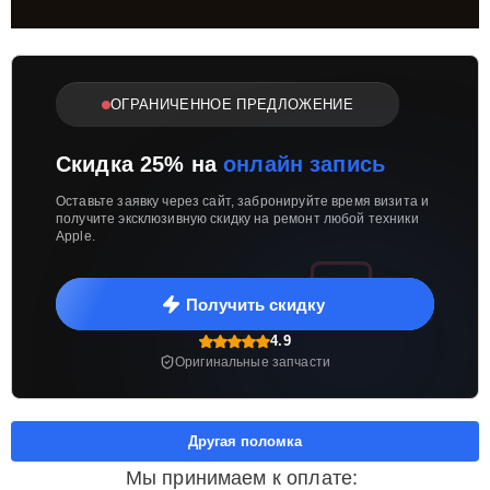
ОГРАНИЧЕННОЕ ПРЕДЛОЖЕНИЕ
Скидка 25% на
онлайн запись
Оставьте заявку через сайт, забронируйте время визита и
получите эксклюзивную скидку на ремонт любой техники
Apple.
Получить скидку
4.9
Оригинальные запчасти
Другая поломка
Мы принимаем к оплате: